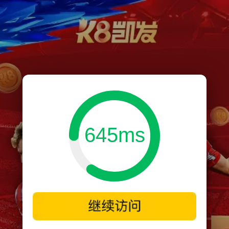
645ms